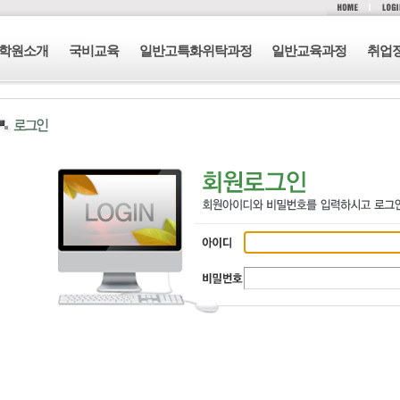
학원소개
국비교육
일반고특화위탁과정
일반교육과정
취업