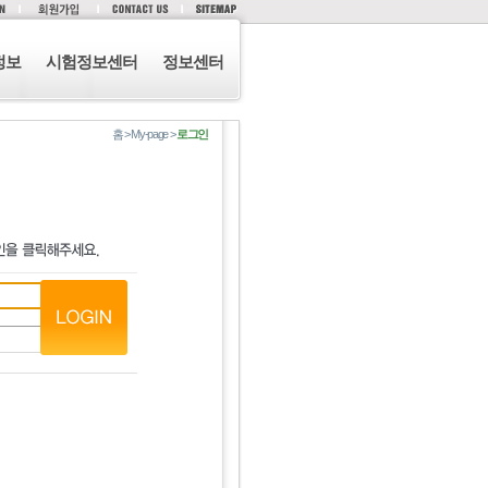
정보
시험정보센터
정보센터
홈 > My-page >
로그인