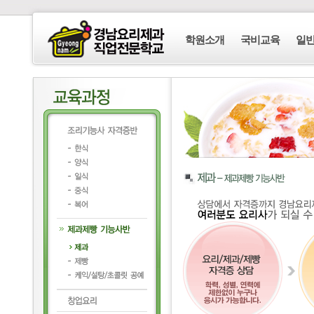
학원소개
국비교육
일