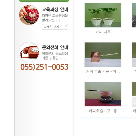
커피 나무
커피 추출 기구 - 이…
커피추출기구 - 융
커